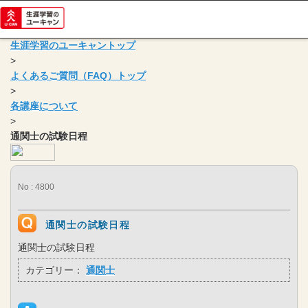
生涯学習のユーキャントップ
>
よくあるご質問（FAQ）トップ
>
各講座について
>
通関士の試験日程
No : 4800
通関士の試験日程
通関士の試験日程
カテゴリー：
通関士