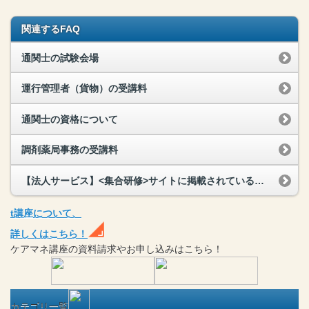
関連するFAQ
通関士の試験会場
運行管理者（貨物）の受講料
通関士の資格について
調剤薬局事務の受講料
【法人サービス】<集合研修>サイトに掲載されている研修以外でも対応してもらえますか？
t
講座
について、
詳しくはこちら！
ケアマネ
講座
の
資料請求や
お申し込みはこちら！
カテゴリ一覧