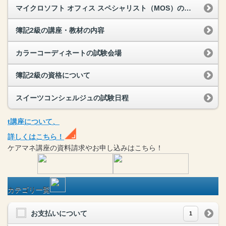
マイクロソフト オフィス スペシャリスト（MOS）の試験日程
簿記2級の講座・教材の内容
カラーコーディネートの試験会場
簿記2級の資格について
スイーツコンシェルジュの試験日程
t
講座
について、
詳しくはこちら！
ケアマネ
講座
の
資料請求や
お申し込みはこちら！
カテゴリ一覧
お支払いについて
1