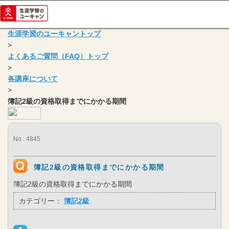
生涯学習のユーキャントップ
>
よくあるご質問（FAQ）トップ
>
各講座について
>
簿記2級の資格取得までにかかる期間
No : 4845
簿記2級の資格取得までにかかる期間
簿記2級の資格取得までにかかる期間
カテゴリー：
簿記2級