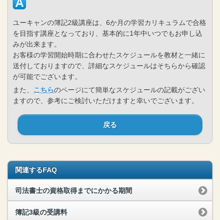
ユーキャンの簿記2級講座は、6か月の学習カリキュラムで合格
を目指す講座となっており、基本的に1年中いつでもお申し込
みが出来ます。
お客様の学習開始時期に合わせたスケジュールを教材と一緒に
送付しておりますので、詳細なスケジュールはそちらから確認
が可能でございます。
また、
こちら
のページにて簡単なスケジュールの記載がござい
ますので、参考にご検討いただけますと幸いでございます。
戻る
関連するFAQ
司法書士の資格取得までにかかる期間
簿記3級の受講料