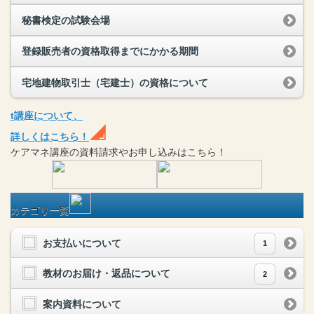
秘書検定の試験会場
登録販売者の資格取得までにかかる期間
宅地建物取引士（宅建士）の資格について
t
講座
について、
詳しくはこちら！
ケアマネ
講座
の
資料請求や
お申し込みはこちら！
カテゴリ一覧
お支払いについて
1
教材のお届け・返品について
2
案内資料について