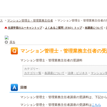
ス
>
マンション管理士・管理業務主任者
>
マンション管理士・管理業務主任者の
生涯学習のユーキャントップ
>
よくあるご質問（FAQ）トップ
>
各講座について
>
戻る
マンション管理士・管理業務主任者の受
マンション管理士・管理業務主任者の受講料
カテゴリー :
カテゴリ一覧
>
各講座について
>
法律・ビジネス
>
マンション
回答
マンション管理士・管理業務主任者講座の受講料は、下記か
マンション管理士・管理業務主任者講座の受講料は
こちら