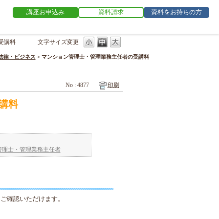
講座お申込み
資料請求
資料をお持ちの方
受講料
文字サイズ変更
法律・ビジネス
>
マンション管理士・管理業務主任者の受講料
No : 4877
印刷
講料
管理士・管理業務主任者
らご確認いただけます。