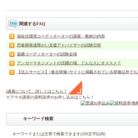
関連するFAQ
福祉住環境コーディネーターの講座・教材の内容
思春期発達障がい支援アドバイザーの試験日程
薬膳コーディネーターの試験会場
アンガーマネジメントの活躍の場、どんな人にオススメ？
【法人サービス】<集合研修>サイトに掲載されている研修以外でも対
t
講座
について、詳しくはこちら！
ケアマネ
講座
の
資料請求や
お申し込みはこちら！
キーワード検索
キーワードまたは文章で検索できます(200文字以内)