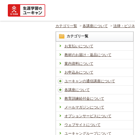
カテゴリ一覧
>
各講座について
>
法律・ビジネ
カテゴリ一覧
お支払いについて
教材のお届け・返品について
案内資料について
お申込みについて
ユーキャンの通信講座について
各講座について
教育訓練給付金について
メールマガジンについて
オプションサービスについて
ウェブサイトについて
ユーキャングループについて