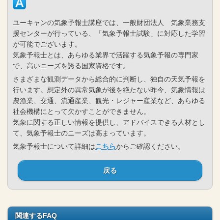
ユーキャンの気象予報士講座では、一般財団法人 気象業務支
援センターが行っている、「気象予報士試験」に対応した学習
が可能でございます。
気象予報士とは、あらゆる業界で活躍する気象予報の専門家
で、高いニーズを誇る国家資格です。
さまざまな観測データから総合的に判断し、独自の天気予報を
行います。想定外の異常気象が後を絶たない昨今、気象情報は
農漁業、交通、流通産業、観光・レジャー産業など、あらゆる
社会機構にとって欠かすことができません。
気象に関する正しい情報を提供し、アドバイスできる人材とし
て、気象予報士のニーズは高まっています。
気象予報士について詳細は
こちら
からご確認ください。
戻る
関連するFAQ