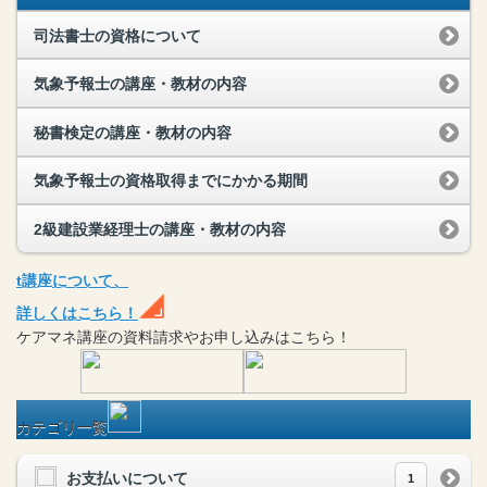
司法書士の資格について
気象予報士の講座・教材の内容
秘書検定の講座・教材の内容
気象予報士の資格取得までにかかる期間
2級建設業経理士の講座・教材の内容
t
講座
について、
詳しくはこちら！
ケアマネ
講座
の
資料請求や
お申し込みはこちら！
カテゴリ一覧
お支払いについて
1