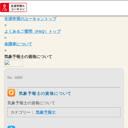
生涯学習のユーキャントップ
>
よくあるご質問（FAQ）トップ
>
各講座について
>
気象予報士の資格について
No : 4890
気象予報士の資格について
気象予報士の資格について
カテゴリー：
気象予報士