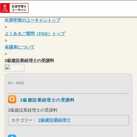
生涯学習のユーキャントップ
>
よくあるご質問（FAQ）トップ
>
各講座について
>
2級建設業経理士の受講料
No : 4893
2級建設業経理士の受講料
2級建設業経理士の受講料
カテゴリー：
2級建設業経理士