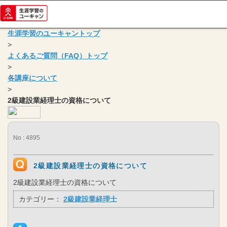
生涯学習のユーキャントップ
>
よくあるご質問（FAQ）トップ
>
各講座について
>
2級建設業経理士の資格について
No : 4895
2級建設業経理士の資格について
2級建設業経理士の資格について
カテゴリー：
2級建設業経理士