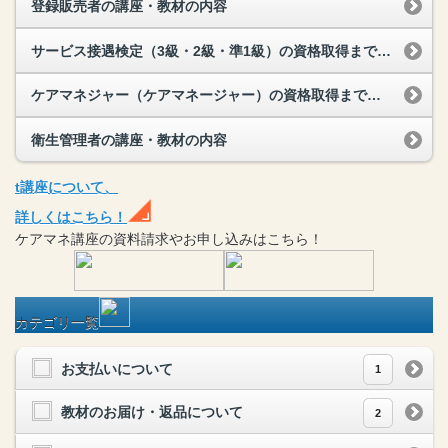
登録販売者の講座・教材の内容
サービス接遇検定（3級・2級・準1級）の資格取得までにかかる期間
ケアマネジャー（ケアマネージャー）の資格取得までにかかる期間
衛生管理者の講座・教材の内容
t
講座
について、
詳しくはこちら！
ケアマネ
講座
の
資料請求や
お申し込みはこちら！
カテゴリ一覧
お支払いについて
1
教材のお届け・返品について
2