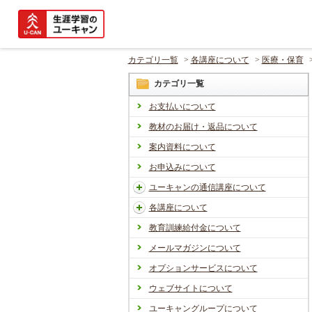
カテゴリ一覧
>
各講座について
>
医療・保育
カテゴリ一覧
お支払いについて
教材のお届け・返品について
案内資料について
お申込みについて
ユーキャンの通信講座について
各講座について
教育訓練給付金について
メールマガジンについて
オプションサービスについて
ウェブサイトについて
ユーキャングループについて