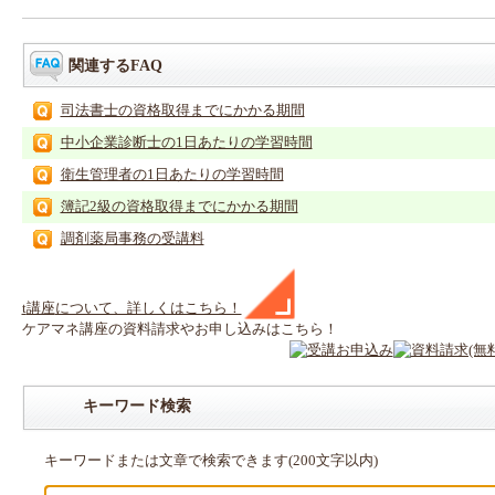
関連するFAQ
司法書士の資格取得までにかかる期間
中小企業診断士の1日あたりの学習時間
衛生管理者の1日あたりの学習時間
簿記2級の資格取得までにかかる期間
調剤薬局事務の受講料
t
講座
について、詳しくはこちら！
ケアマネ
講座
の
資料請求や
お申し込みはこちら！
キーワード検索
キーワードまたは文章で検索できます(200文字以内)