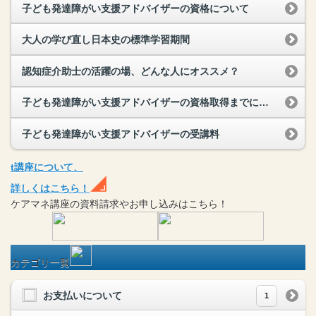
子ども発達障がい支援アドバイザーの資格について
大人の学び直し日本史の標準学習期間
認知症介助士の活躍の場、どんな人にオススメ？
子ども発達障がい支援アドバイザーの資格取得までにかかる期間
子ども発達障がい支援アドバイザーの受講料
t
講座
について、
詳しくはこちら！
ケアマネ
講座
の
資料請求や
お申し込みはこちら！
カテゴリ一覧
お支払いについて
1