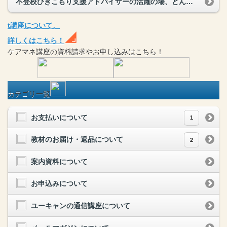
不登校ひきこもり支援アドバイザーの活躍の場、どんな人にオススメ？
t
講座
について、
詳しくはこちら！
ケアマネ
講座
の
資料請求や
お申し込みはこちら！
カテゴリ一覧
お支払いについて
1
教材のお届け・返品について
2
案内資料について
お申込みについて
ユーキャンの通信講座について