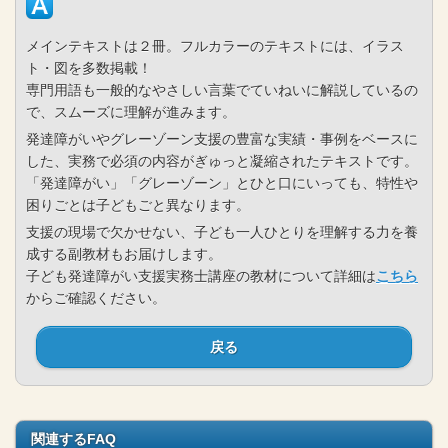
メインテキストは２冊。フルカラーのテキストには、イラス
ト・図を多数掲載！
専門用語も一般的なやさしい言葉でていねいに解説しているの
で、スムーズに理解が進みます。
発達障がいやグレーゾーン支援の豊富な実績・事例をベースに
した、実務で必須の内容がぎゅっと凝縮されたテキストです。
「発達障がい」「グレーゾーン」とひと口にいっても、特性や
困りごとは子どもごと異なります。
支援の現場で欠かせない、子ども一人ひとりを理解する力を養
成する副教材もお届けします。
子ども発達障がい支援実務士講座の教材について詳細は
こちら
からご確認ください。
戻る
関連するFAQ