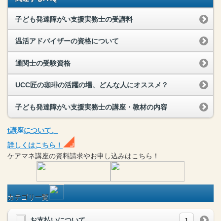
子ども発達障がい支援実務士の受講料
温活アドバイザーの資格について
通関士の受験資格
UCC匠の珈琲の活躍の場、どんな人にオススメ？
子ども発達障がい支援実務士の講座・教材の内容
t
講座
について、
詳しくはこちら！
ケアマネ
講座
の
資料請求や
お申し込みはこちら！
カテゴリ一覧
お支払いについて
1