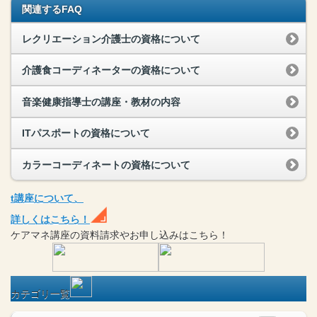
関連するFAQ
レクリエーション介護士の資格について
介護食コーディネーターの資格について
音楽健康指導士の講座・教材の内容
ITパスポートの資格について
カラーコーディネートの資格について
t
講座
について、
詳しくはこちら！
ケアマネ
講座
の
資料請求や
お申し込みはこちら！
カテゴリ一覧