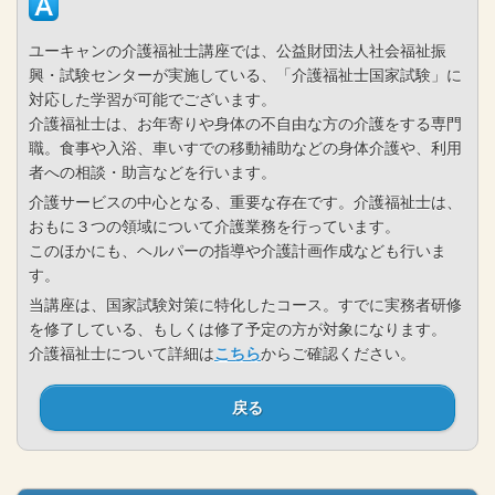
ユーキャンの介護福祉士講座では、公益財団法人社会福祉振
興・試験センターが実施している、「介護福祉士国家試験」に
対応した学習が可能でございます。
介護福祉士は、お年寄りや身体の不自由な方の介護をする専門
職。食事や入浴、車いすでの移動補助などの身体介護や、利用
者への相談・助言などを行います。
介護サービスの中心となる、重要な存在です。介護福祉士は、
おもに３つの領域について介護業務を行っています。
このほかにも、ヘルパーの指導や介護計画作成なども行いま
す。
当講座は、国家試験対策に特化したコース。すでに実務者研修
を修了している、もしくは修了予定の方が対象になります。
介護福祉士について詳細は
こちら
からご確認ください。
戻る