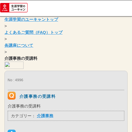
生涯学習のユーキャントップ
>
よくあるご質問（FAQ）トップ
>
各講座について
>
介護事務の受講料
No : 4996
介護事務の受講料
介護事務の受講料
カテゴリー：
介護事務