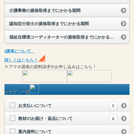
介護事務の資格取得までにかかる期間
認知症介助士の資格取得までにかかる期間
福祉住環境コーディネーターの資格取得までにかかる期間
t
講座
について、
詳しくはこちら！
ケアマネ
講座
の
資料請求や
お申し込みはこちら！
カテゴリ一覧
お支払いについて
1
教材のお届け・返品について
2
案内資料について