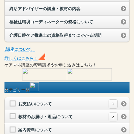
終活アドバイザーの講座・教材の内容
福祉住環境コーディネーターの資格について
介護口腔ケア推進士の資格取得までにかかる期間
t
講座
について、
詳しくはこちら！
ケアマネ
講座
の
資料請求や
お申し込みはこちら！
カテゴリ一覧
お支払いについて
1
教材のお届け・返品について
2
案内資料について