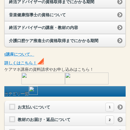
終活アドバイザーの資格取得までにかかる期間
音楽健康指導士の資格について
終活アドバイザーの講座・教材の内容
介護口腔ケア推進士の資格取得までにかかる期間
t
講座
について、
詳しくはこちら！
ケアマネ
講座
の
資料請求や
お申し込みはこちら！
カテゴリ一覧
お支払いについて
1
教材のお届け・返品について
2