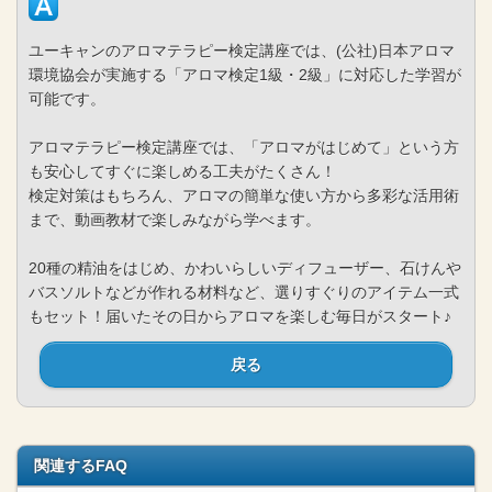
ユーキャンのアロマテラピー検定講座では、(公社)日本アロマ
環境協会が実施する「アロマ検定1級・2級」に対応した学習が
可能です。
アロマテラピー検定講座では、「アロマがはじめて」という方
も安心してすぐに楽しめる工夫がたくさん！
検定対策はもちろん、アロマの簡単な使い方から多彩な活用術
まで、動画教材で楽しみながら学べます。
20種の精油をはじめ、かわいらしいディフューザー、石けんや
バスソルトなどが作れる材料など、選りすぐりのアイテム一式
もセット！届いたその日からアロマを楽しむ毎日がスタート♪
戻る
関連するFAQ