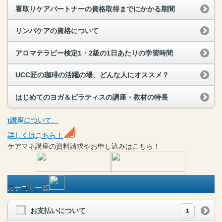
看取りケアパートナーの資格取得までにかかる期間
リンパケアの資格について
アロマテラピー検定1・2級の1日あたりの学習時間
UCC匠の珈琲の活躍の場、どんな人にオススメ？
はじめてのヨガ＆ピラティスの講座・教材の特長
t
講座
について、
詳しくはこちら！
ケアマネ
講座
の
資料請求や
お申し込みはこちら！
カテゴリ一覧
お支払いについて
1