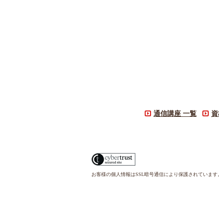
通信講座 一覧
資
お客様の個人情報はSSL暗号通信により保護されていま