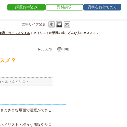
講座お申込み
資料請求
資料をお持ちの方
文字サイズ変更
美容・ライフスタイル
>
ネイリストの活躍の場、どんな人にオススメ？
No : 5078
印刷
スメ？
タイル
>
ネイリスト
、さまざまな場面で活躍ができる
祉ネイリスト・様々な施設やサロ