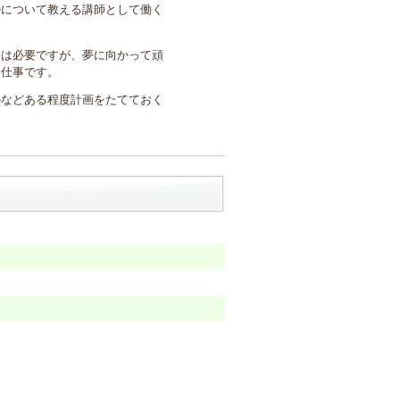
ルについて教える講師として働く
格は必要ですが、夢に向かって頑
る仕事です。
かなどある程度計画をたてておく