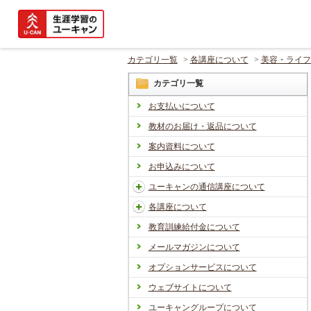
カテゴリ一覧
>
各講座について
>
美容・ライフ
カテゴリ一覧
お支払いについて
教材のお届け・返品について
案内資料について
お申込みについて
ユーキャンの通信講座について
各講座について
教育訓練給付金について
メールマガジンについて
オプションサービスについて
ウェブサイトについて
ユーキャングループについて