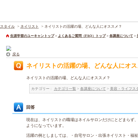
スタイル
>
ネイリスト
>
ネイリストの活躍の場、どんな人にオススメ？
生涯学習のユーキャントップ
>
よくあるご質問（FAQ）トップ
>
各講座について
>
戻る
ネイリストの活躍の場、どんな人にオス
ネイリストの活躍の場、どんな人にオススメ？
カテゴリー :
カテゴリ一覧
>
各講座について
>
美容・ライフス
回答
現在は、ネイリストの職場はネイルサロンだけにとどまらず
ようになっています。
活躍の例としましては、・自宅サロン・出張ネイリスト・福