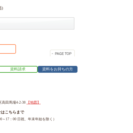
資料請求
資料をお持ちの方
区高田馬場4-2-38
【地図】
せはこちらまで
1（9：00～17：00 日祝、年末年始を除く）