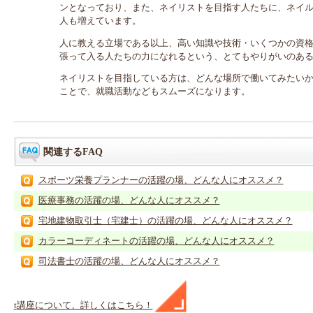
ンとなっており、また、ネイリストを目指す人たちに、ネイ
人も増えています。
人に教える立場である以上、高い知識や技術・いくつかの資
張って入る人たちの力になれるという、とてもやりがいのあ
ネイリストを目指している方は、どんな場所で働いてみたい
ことで、就職活動などもスムーズになります。
関連するFAQ
スポーツ栄養プランナーの活躍の場、どんな人にオススメ？
医療事務の活躍の場、どんな人にオススメ？
宅地建物取引士（宅建士）の活躍の場、どんな人にオススメ？
カラーコーディネートの活躍の場、どんな人にオススメ？
司法書士の活躍の場、どんな人にオススメ？
t
講座
について、詳しくはこちら！