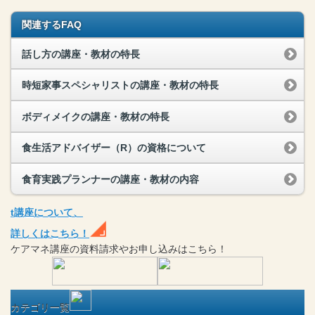
関連するFAQ
話し方の講座・教材の特長
時短家事スペシャリストの講座・教材の特長
ボディメイクの講座・教材の特長
食生活アドバイザー（R）の資格について
食育実践プランナーの講座・教材の内容
t
講座
について、
詳しくはこちら！
ケアマネ
講座
の
資料請求や
お申し込みはこちら！
カテゴリ一覧