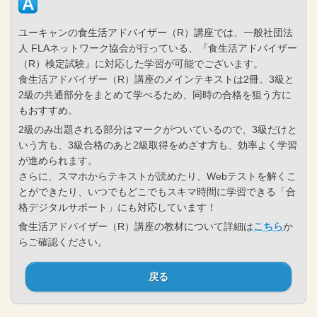
ユーキャンの食生活アドバイザー（R）講座では、一般社団法
人 FLAネットワーク協会が行っている、『食生活アドバイザー
（R）検定試験』に対応した学習が可能でございます。
食生活アドバイザー（R）講座のメインテキストは2冊。3級と
2級の共通部分をまとめて学べるため、同時の合格を狙う方に
もおすすめ。
2級のみ出題される部分はマークがついているので、3級だけと
いう方も、3級合格のあと2級取得をめざす方も、効率よく学習
が進められます。
さらに、スマホからテキストが読めたり、Webテストを解くこ
とができたり、いつでもどこでもスキマ時間に学習できる「合
格デジタルサポート」にも対応しています！
食生活アドバイザー（R）講座の教材について詳細は
こちら
か
らご確認ください。
戻る