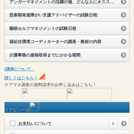
アンガーマネジメントの活躍の場、どんな人にオススメ？
思春期発達障がい支援アドバイザーの試験日程
睡眠セルフマネジメントの試験日程
福祉住環境コーディネーターの講座・教材の内容
介護事務の資格取得までにかかる期間
t
講座
について、
詳しくはこちら！
ケアマネ
講座
の
資料請求や
お申し込みはこちら！
カテゴリ一覧
お支払いについて
1