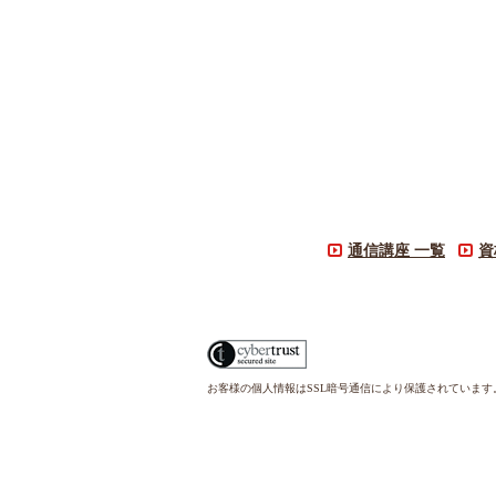
通信講座 一覧
資
お客様の個人情報はSSL暗号通信により保護されていま