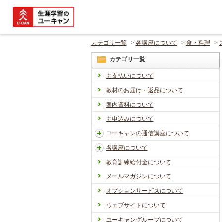
カテゴリ一覧
>
各講座について
>
食・料理
>
カテゴリ一覧
お支払いについて
教材のお届け・返品について
案内資料について
お申込みについて
ユーキャンの通信講座について
各講座について
教育訓練給付金について
メールマガジンについて
オプションサービスについて
ウェブサイトについて
ユーキャングループについて