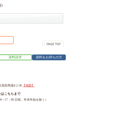
資料請求
資料をお持ちの方
区高田馬場4-2-38
【地図】
せはこちらまで
1（9：00～17：00 日祝、年末年始を除く）