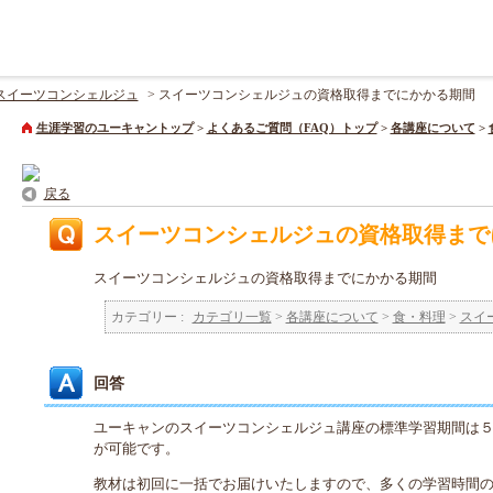
スイーツコンシェルジュ
>
スイーツコンシェルジュの資格取得までにかかる期間
生涯学習のユーキャントップ
>
よくあるご質問（FAQ）トップ
>
各講座について
>
戻る
スイーツコンシェルジュの資格取得まで
スイーツコンシェルジュの資格取得までにかかる期間
カテゴリー :
カテゴリ一覧
>
各講座について
>
食・料理
>
スイ
回答
ユーキャンのスイーツコンシェルジュ講座の標準学習期間は
が可能です。
教材は初回に一括でお届けいたしますので、多くの学習時間