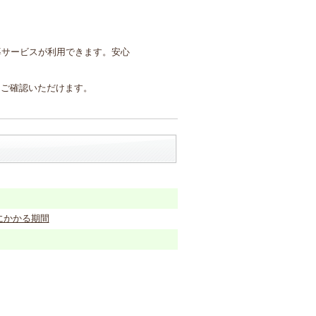
。
導サービスが利用できます。安心
りご確認いただけます。
にかかる期間