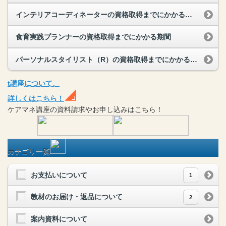
インテリアコーディネーターの資格取得までにかかる期間
食育実践プランナーの資格取得までにかかる期間
パーソナルスタイリスト（R）の資格取得までにかかる期間
t
講座
について、
詳しくはこちら！
ケアマネ
講座
の
資料請求や
お申し込みはこちら！
カテゴリ一覧
お支払いについて
1
教材のお届け・返品について
2
案内資料について