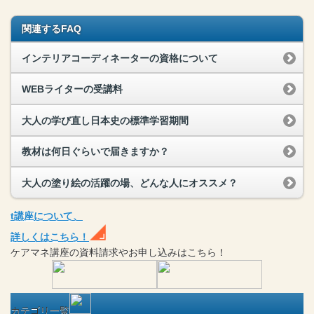
関連するFAQ
インテリアコーディネーターの資格について
WEBライターの受講料
大人の学び直し日本史の標準学習期間
教材は何日ぐらいで届きますか？
大人の塗り絵の活躍の場、どんな人にオススメ？
t
講座
について、
詳しくはこちら！
ケアマネ
講座
の
資料請求や
お申し込みはこちら！
カテゴリ一覧