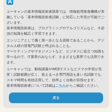
ユーキャンの基本情報技術者講座では、情報処理推進機構が実
施している「基本情報技術者試験」に対応した学習が可能でご
ざいます。
基本情報技術者は、プログラミングやアルゴリズムなど、今必
須の知識を幅広く学習できます。
エンジニアとして働く第一歩となる資格であることから、デジ
タル人材の登竜門試験と呼ばれることも。
マーケティングやマネジメントなど、ビジネスに役立つ知識も
学べるので、IT業界のみならず、さまざまな業界でも活用でき
ます。
ユーキャンでは、動画講義やWEBテストなどスマホ学習が充
実！試験範囲が広く、覚えるべき専門用語も多い当試験でも、
スキマ時間を有効活用して、効率よく合格が目指せます。
基本情報技術者について詳細は
こちら
からご確認ください。
戻る