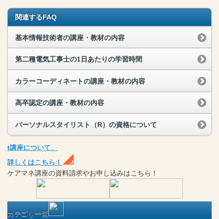
関連するFAQ
基本情報技術者の講座・教材の内容
第二種電気工事士の1日あたりの学習時間
カラーコーディネートの講座・教材の内容
高卒認定の講座・教材の内容
パーソナルスタイリスト（R）の資格について
t
講座
について、
詳しくはこちら！
ケアマネ
講座
の
資料請求や
お申し込みはこちら！
カテゴリ一覧