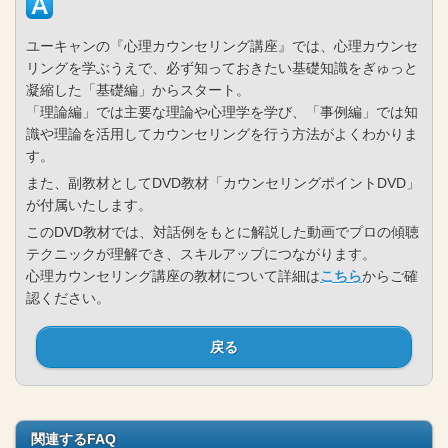
ユーキャンの『心理カウンセリング講座』では、心理カウンセ
リングを学ぶうえで、必ず知っておきたい基礎知識をぎゅっと
凝縮した「基礎編」からスタート。
「理論編」では主要な理論や心理学を学び、「事例編」では知
識や理論を活用してカウンセリングを行う方法がよくわかりま
す。
また、副教材としてDVD教材「カウンセリングポイントDVD」
が付属いたします。
このDVD教材では、対話例をもとに解説した動画でプロの傾聴
テクニックが理解でき、スキルアップにつながります。
心理カウンセリング講座の教材について詳細は
こちら
からご確
認ください。
戻る
関連するFAQ