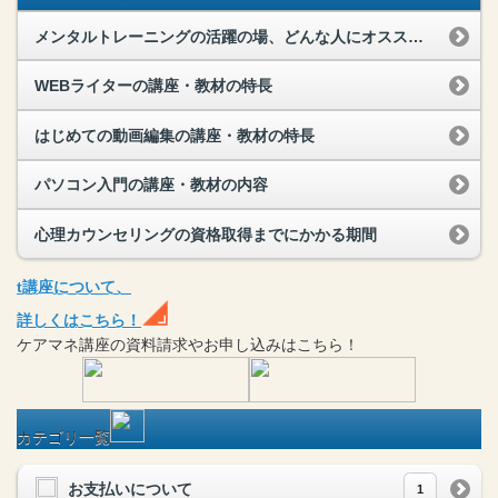
メンタルトレーニングの活躍の場、どんな人にオススメ？
WEBライターの講座・教材の特長
はじめての動画編集の講座・教材の特長
パソコン入門の講座・教材の内容
心理カウンセリングの資格取得までにかかる期間
t
講座
について、
詳しくはこちら！
ケアマネ
講座
の
資料請求や
お申し込みはこちら！
カテゴリ一覧
お支払いについて
1