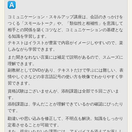
コミュニケーション・スキルアップ講座は、会話のきっかけを
つくる「スモールトーク」や、「類似性と相補性」を意識して
相手との関係を築くコツなど、コミュニケーションの基礎とな
る知識を学習します。
テキストはイラストが豊富で内容がイメージしやすいので、楽
しみながら学習できます。
また聞きなれない言葉には補足で説明があるので、スムーズに
理解できます。
副教材としてDVDがあり、テキストだけで学ぶには難しい、表
情やしぐさなどの非言語記号の使い方を映像でわかりやすく学
習できます。
資格試験はございませんが、添削課題は全部で５回ございま
す。
添削課題は、学んだことが理解できているかの確認にぴったり
です。
勘違いや思い込みを修正して、不明点も解決。知識をしっかり
定着させることが可能です。
また、提出いただいた課題には、アドバイスを添えてお返しし