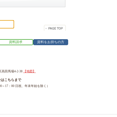
資料請求
資料をお持ちの方
区高田馬場4-2-38
【地図】
せはこちらまで
1（9：00～17：00 日祝、年末年始を除く）