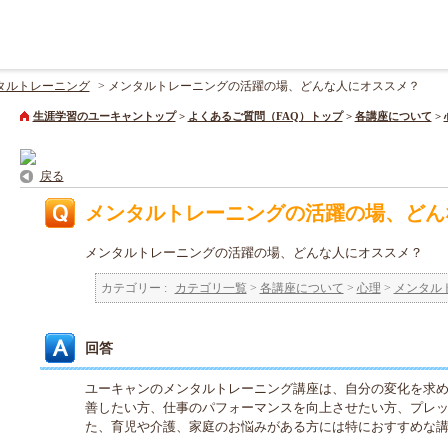
タルトレーニング
>
メンタルトレーニングの活躍の場、どんな人にオススメ？
生涯学習のユーキャントップ
>
よくあるご質問（FAQ）トップ
>
各講座について
>
戻る
メンタルトレーニングの活躍の場、どん
メンタルトレーニングの活躍の場、どんな人にオススメ？
カテゴリー :
カテゴリ一覧
>
各講座について
>
心理
>
メンタル
回答
ユーキャンのメンタルトレーニング講座は、自分の変化を求
善したい方、仕事のパフォーマンスを向上させたい方、プレ
た、育児や介護、家庭のお悩みがある方には特におすすめな