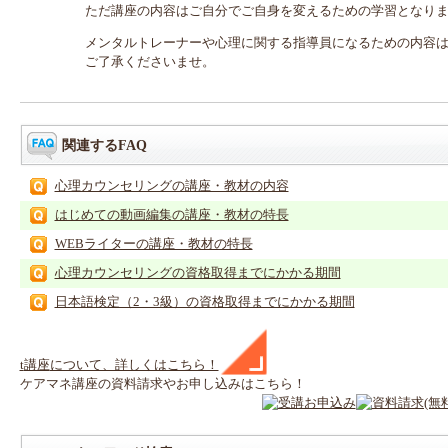
ただ講座の内容はご自分でご自身を変えるための学習となり
メンタルトレーナーや心理に関する指導員になるための内容
ご了承くださいませ。
関連するFAQ
心理カウンセリングの講座・教材の内容
はじめての動画編集の講座・教材の特長
WEBライターの講座・教材の特長
心理カウンセリングの資格取得までにかかる期間
日本語検定（2・3級）の資格取得までにかかる期間
t
講座
について、詳しくはこちら！
ケアマネ
講座
の
資料請求や
お申し込みはこちら！