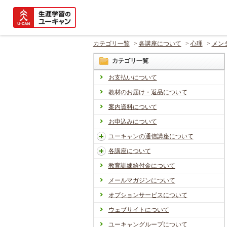
カテゴリ一覧
>
各講座について
>
心理
>
メン
カテゴリ一覧
お支払いについて
教材のお届け・返品について
案内資料について
お申込みについて
ユーキャンの通信講座について
各講座について
教育訓練給付金について
メールマガジンについて
オプションサービスについて
ウェブサイトについて
ユーキャングループについて