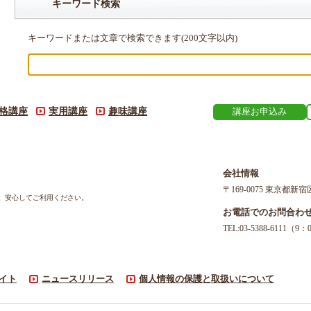
キーワード検索
キーワードまたは文章で検索できます(200文字以内)
格講座
実用講座
趣味講座
講座お申込み
会社情報
〒169-0075 東京都新宿
す。安心してご利用ください。
お電話でのお問合わ
TEL:03-5388-611
イト
ニュースリリース
個人情報の保護と取扱いについて