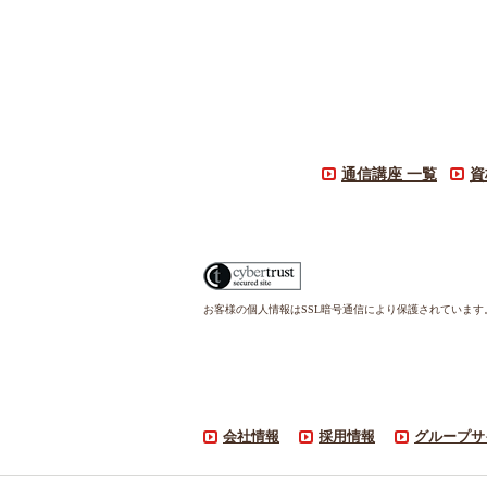
通信講座 一覧
資
お客様の個人情報はSSL暗号通信により保護されていま
会社情報
採用情報
グループサ