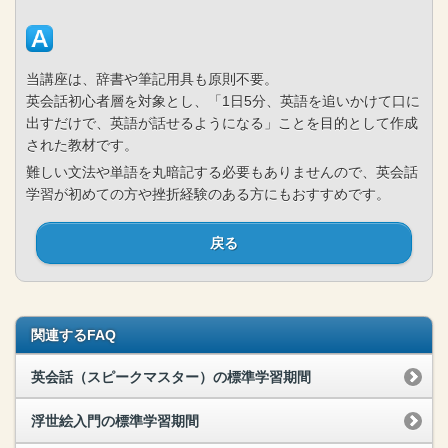
当講座は、辞書や筆記用具も原則不要。
英会話初心者層を対象とし、「1日5分、英語を追いかけて口に
出すだけで、英語が話せるようになる」ことを目的として作成
された教材です。
難しい文法や単語を丸暗記する必要もありませんので、英会話
学習が初めての方や挫折経験のある方にもおすすめです。
戻る
関連するFAQ
英会話（スピークマスター）の標準学習期間
浮世絵入門の標準学習期間