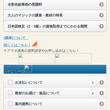
水彩色鉛筆画の受講料
大人のマジックの講座・教材の特長
日本語検定（2・3級）の資格取得までにかかる期間
t
講座
について、
詳しくはこちら！
ケアマネ
講座
の
資料請求や
お申し込みはこちら！
カテゴリ一覧
お支払いについて
1
教材のお届け・返品について
2
案内資料について