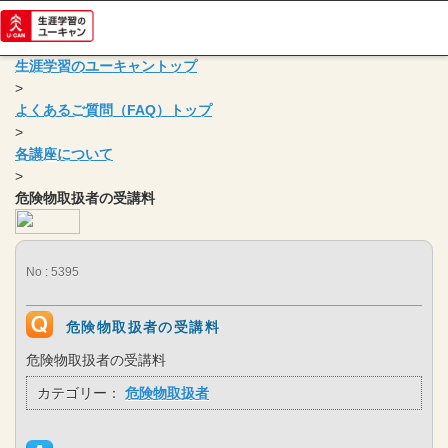
生涯学習のユーキャントップ
>
よくあるご質問（FAQ）トップ
>
各講座について
>
危険物取扱者の受講料
No : 5395
危険物取扱者の受講料
危険物取扱者の受講料
カテゴリー：
危険物取扱者