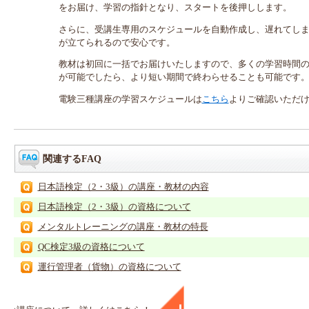
をお届け、学習の指針となり、スタートを後押しします。
さらに、受講生専用のスケジュールを自動作成し、遅れてし
が立てられるので安心です。
教材は初回に一括でお届けいたしますので、多くの学習時間
が可能でしたら、より短い期間で終わらせることも可能です
電験三種講座の学習スケジュールは
こちら
よりご確認いただ
関連するFAQ
日本語検定（2・3級）の講座・教材の内容
日本語検定（2・3級）の資格について
メンタルトレーニングの講座・教材の特長
QC検定3級の資格について
運行管理者（貨物）の資格について