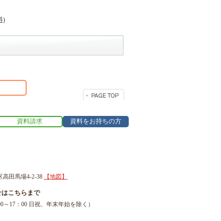
資料請求
資料をお持ちの方
区高田馬場4-2-38
【地図】
せはこちらまで
1（9：00～17：00 日祝、年末年始を除く）