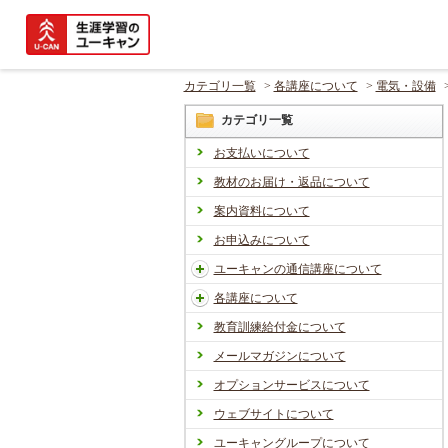
カテゴリ一覧
>
各講座について
>
電気・設備
カテゴリ一覧
お支払いについて
教材のお届け・返品について
案内資料について
お申込みについて
ユーキャンの通信講座について
各講座について
教育訓練給付金について
メールマガジンについて
オプションサービスについて
ウェブサイトについて
ユーキャングループについて