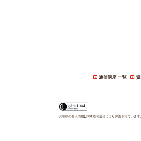
通信講座 一覧
資
お客様の個人情報はSSL暗号通信により保護されていま