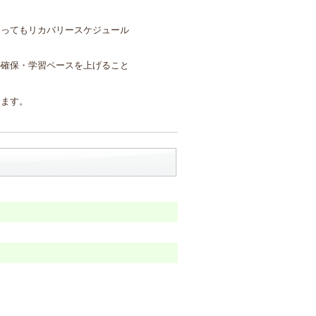
まってもリカバリースケジュール
の確保・学習ペースを上げること
。
けます。