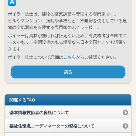
ボイラー技士は、建物の空気調節を管理する専門家です。
ビルやマンション、病院や学校など、冷暖房を使用している建
物の空気調節を管理する専門家のボイラー技士。
ボイラーは資格が無ければ扱えないため、有資格者は全国でニ
ーズがあり、空調設備のある場所なら日本全国どこでも活躍で
きます。
ボイラー技士について詳細は
こちら
からご確認ください。
戻る
関連するFAQ
基本情報技術者の資格について
福祉住環境コーディネーターの資格について