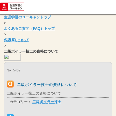
生涯学習のユーキャントップ
>
よくあるご質問（FAQ）トップ
>
各講座について
>
二級ボイラー技士の資格について
No : 5409
二級ボイラー技士の資格について
二級ボイラー技士の資格について
カテゴリー：
二級ボイラー技士