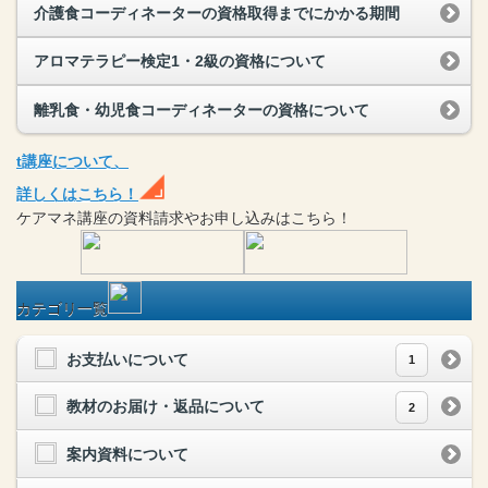
介護食コーディネーターの資格取得までにかかる期間
アロマテラピー検定1・2級の資格について
離乳食・幼児食コーディネーターの資格について
t
講座
について、
詳しくはこちら！
ケアマネ
講座
の
資料請求や
お申し込みはこちら！
カテゴリ一覧
お支払いについて
1
教材のお届け・返品について
2
案内資料について