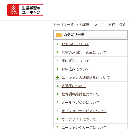
カテゴリ一覧
>
各講座について
>
旅行・流通
カテゴリ一覧
お支払いについて
教材のお届け・返品について
案内資料について
お申込みについて
ユーキャンの通信講座について
各講座について
教育訓練給付金について
メールマガジンについて
オプションサービスについて
ウェブサイトについて
ユーキャングループについて