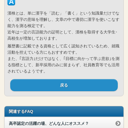
漢検とは、単に漢字を「読む」「書く」という知識量だけでな
く、漢字の意味を理解し、文章の中で適切に漢字を使いこなす
能力を測る検定です。
近年は一定の言語能力の証明として、漢検を取得する大学生･
高校生が増加しております。
履歴書に記載できる資格として広く認知されているため、就職
活動を控えている方にもおすすめです。
また、｢言語力｣だけではなく、｢目標に向かって学ぶ意欲｣を測
る指標として、新卒採用のみに留まらず、社員教育等でも活用
されているようです。
戻る
関連するFAQ
高卒認定の活躍の場、どんな人にオススメ？