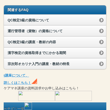
関連するFAQ
QC検定3級の資格について
運行管理者（貨物）の資格について
QC検定3級の講座・教材の内容
漢字検定の資格取得までにかかる期間
宗次郎オカリナ入門の講座・教材の特長
t
講座
について、
詳しくはこちら！
ケアマネ
講座
の
資料請求や
お申し込みはこちら！
カテゴリ一覧