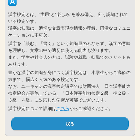
漢字検定とは、“実用”と“楽しみ”を兼ね備え、広く認知されて
いる検定です。
漢字の知識は、適切な文章表現や情報の理解、円滑なコミュニ
ケーションに不可欠。
漢字を「読む」「書く」という知識量のみならず、漢字の意味
を理解し、文章の中で適切に使える能力も測ります。
また、学生や社会人の方は、試験や就職・転職でのメリットも
あります。
豊かな漢字の知識が身につく漢字検定は、小学生からご高齢の
方まで、幅広く人気のある検定です。
なお、ユーキャンの漢字検定講座では財団法人 日本漢字能力
検定協会が実施している、「日本漢字能力検定２級・準２級・
３級・４級」に対応した学習が可能でございます。
漢字検定について詳細は
こちら
からご確認ください。
戻る