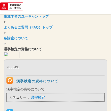
生涯学習のユーキャントップ
>
よくあるご質問（FAQ）トップ
>
各講座について
>
漢字検定の資格について
No : 5438
漢字検定の資格について
漢字検定の資格について
カテゴリー：
漢字検定