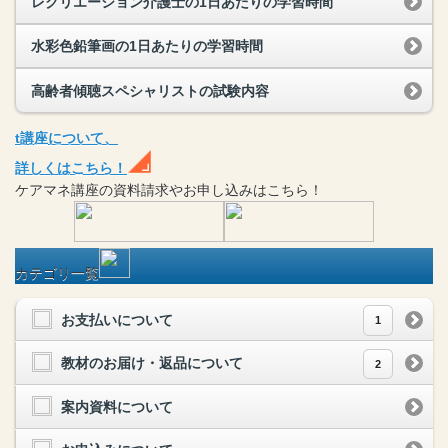
レクリエーション介護士の1日あたりの学習時間
水彩色鉛筆画の1日あたりの学習時間
高齢者傾聴スペシャリストの試験内容
t
講座
について、
詳しくはこちら！
ケアマネ
講座
の
資料請求や
お申し込みはこちら！
カテゴリ一覧
お支払いについて
1
教材のお届け・返品について
2
案内資料について