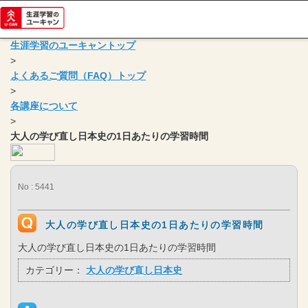
生涯学習のユーキャントップ
>
よくあるご質問（FAQ）トップ
>
各講座について
>
大人の学び直し日本史の1日あたりの学習時間
No : 5441
大人の学び直し日本史の1日あたりの学習時間
大人の学び直し日本史の1日あたりの学習時間
カテゴリー：
大人の学び直し日本史