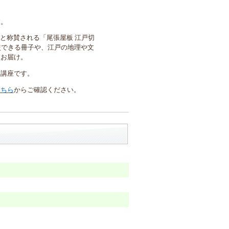
す。
と称賛される「尾張屋板 江戸切
較できる冊子や、江戸の地理や文
てお届け。
い講座です。
こちら
からご確認ください。