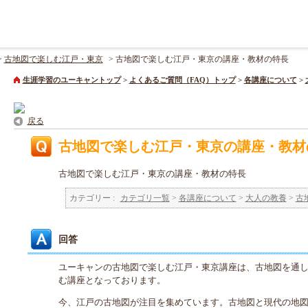
>
古地図で楽しむ江戸・東京
>
古地図で楽しむ江戸・東京の講座・教材の特長
生涯学習のユーキャントップ
>
よくあるご質問（FAQ）トップ
>
各講座について
>
戻る
古地図で楽しむ江戸・東京の講座・教材
古地図で楽しむ江戸・東京の講座・教材の特長
カテゴリー :
カテゴリ一覧
>
各講座について
>
大人の教養
>
古
回答
ユーキャンの古地図で楽しむ江戸・東京講座は、古地図を通
む講座となっております。
今、江戸の古地図が注目を集めています。古地図と現代の地