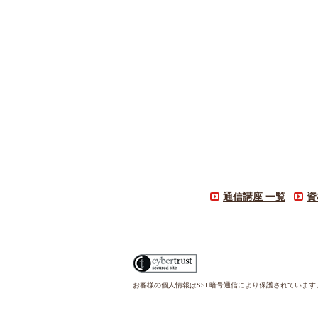
通信講座 一覧
資
お客様の個人情報はSSL暗号通信により保護されていま