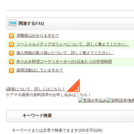
関連するFAQ
消費税はかかりますか？
ソーシャルメディアポリシーについて、詳しく教えてください。
個人情報の取り扱いについて、詳しく教えてください。
作りおき料理コーディネーターの1日あたりの学習時間
採用活動はしていますか？
t
講座
について、詳しくはこちら！
ケアマネ
講座
の
資料請求や
お申し込みはこちら！
キーワード検索
キーワードまたは文章で検索できます(200文字以内)