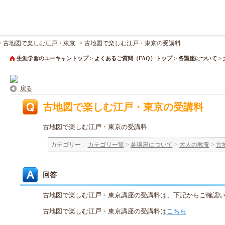
>
古地図で楽しむ江戸・東京
>
古地図で楽しむ江戸・東京の受講料
生涯学習のユーキャントップ
>
よくあるご質問（FAQ）トップ
>
各講座について
>
戻る
古地図で楽しむ江戸・東京の受講料
古地図で楽しむ江戸・東京の受講料
カテゴリー :
カテゴリ一覧
>
各講座について
>
大人の教養
>
古
回答
古地図で楽しむ江戸・東京講座の受講料は、下記からご確認
古地図で楽しむ江戸・東京講座の受講料は
こちら