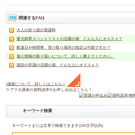
関連するFAQ
大人の折り紙の受講料
愛犬飼育スペシャリストの活躍の場、どんな人にオススメ？
配達日や時間帯、受け取り場所の指定は可能ですか？
個人情報の取り扱いについて、詳しく教えてください。
国語の常識の活躍の場、どんな人にオススメ？
t
講座
について、詳しくはこちら！
ケアマネ
講座
の
資料請求や
お申し込みはこちら！
キーワード検索
キーワードまたは文章で検索できます(200文字以内)