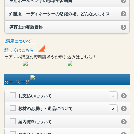
実用ボールペン字の標準学習期間
介護食コーディネーターの活躍の場、どんな人にオススメ？
保育士の受験資格
t
講座
について、
詳しくはこちら！
ケアマネ
講座
の
資料請求や
お申し込みはこちら！
カテゴリ一覧
お支払いについて
1
教材のお届け・返品について
2
案内資料について