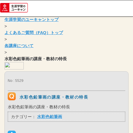
生涯学習のユーキャントップ
>
よくあるご質問（FAQ）トップ
>
各講座について
>
水彩色鉛筆画の講座・教材の特長
No : 5529
水彩色鉛筆画の講座・教材の特長
水彩色鉛筆画の講座・教材の特長
カテゴリー：
水彩色鉛筆画