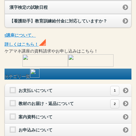
漢字検定の試験日程
【看護助手】教育訓練給付金に対応していますか？
t
講座
について、
詳しくはこちら！
ケアマネ
講座
の
資料請求や
お申し込みはこちら！
カテゴリ一覧
お支払いについて
1
教材のお届け・返品について
2
案内資料について
お申込みについて