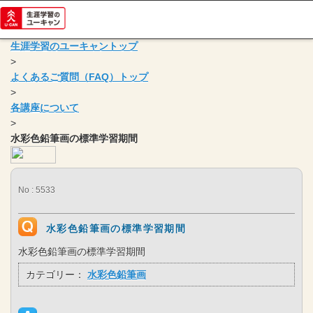
生涯学習のユーキャントップ
>
よくあるご質問（FAQ）トップ
>
各講座について
>
水彩色鉛筆画の標準学習期間
No : 5533
水彩色鉛筆画の標準学習期間
水彩色鉛筆画の標準学習期間
カテゴリー：
水彩色鉛筆画