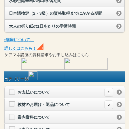
水彩色鉛筆画の標準学習期間
日本語検定（2・3級）の資格取得までにかかる期間
大人の折り紙の1日あたりの学習時間
t
講座
について、
詳しくはこちら！
ケアマネ
講座
の
資料請求や
お申し込みはこちら！
カテゴリ一覧
お支払いについて
1
教材のお届け・返品について
2
案内資料について