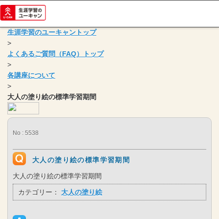
生涯学習のユーキャントップ
>
よくあるご質問（FAQ）トップ
>
各講座について
>
大人の塗り絵の標準学習期間
No : 5538
大人の塗り絵の標準学習期間
大人の塗り絵の標準学習期間
カテゴリー：
大人の塗り絵