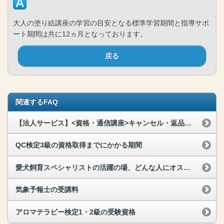
大人の塗り絵講座の学習の目安となる標準学習期間と指導サポ
ート期間は共に12ヵ月となっております。
戻る
関連するFAQ
【法人サービス】<資格・通信講座>キャンセル・返品はできますか？
QC検定3級の資格取得までにかかる期間
愛犬飼育スペシャリストの活躍の場、どんな人にオススメ？
気象予報士の受講料
アロマテラピー検定1・2級の受験資格