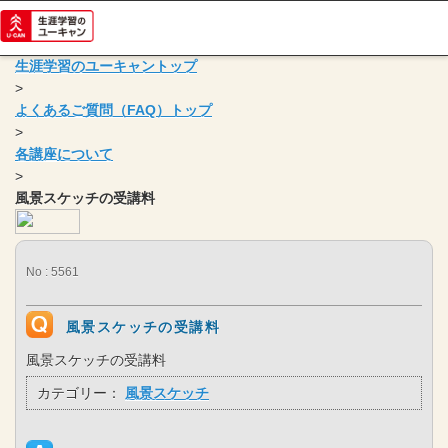
生涯学習のユーキャントップ
>
よくあるご質問（FAQ）トップ
>
各講座について
>
風景スケッチの受講料
No : 5561
風景スケッチの受講料
風景スケッチの受講料
カテゴリー：
風景スケッチ