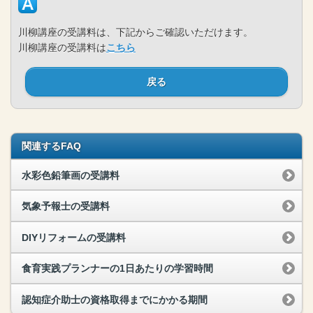
川柳講座の受講料は、下記からご確認いただけます。
川柳講座の受講料は
こちら
戻る
関連するFAQ
水彩色鉛筆画の受講料
気象予報士の受講料
DIYリフォームの受講料
食育実践プランナーの1日あたりの学習時間
認知症介助士の資格取得までにかかる期間