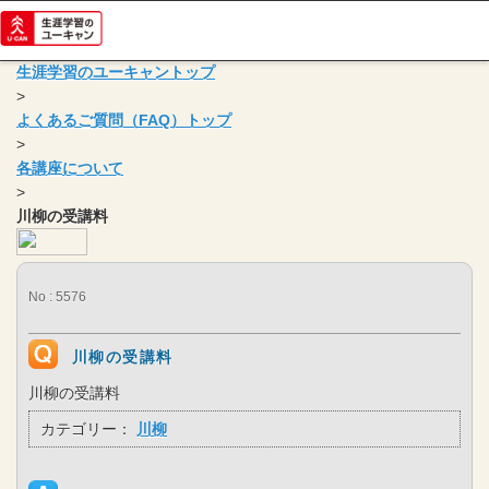
生涯学習のユーキャントップ
>
よくあるご質問（FAQ）トップ
>
各講座について
>
川柳の受講料
No : 5576
川柳の受講料
川柳の受講料
カテゴリー：
川柳