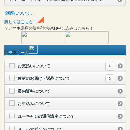
t
講座
について、
詳しくはこちら！
ケアマネ
講座
の
資料請求や
お申し込みはこちら！
カテゴリ一覧
お支払いについて
1
教材のお届け・返品について
2
案内資料について
お申込みについて
ユーキャンの通信講座について
メールマガジンについて