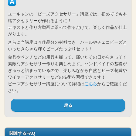
ユーキャンの「ビーズアクセサリー」講座では、初めてでも本
格アクセサリーが作れるように！
テキストと作り方動画に沿って作るだけで、楽しく作品が仕上
がります。
さらに当講座は４作品分の材料つき！パールやチェコビーズと
いったきらきら輝くビーズたっぷりセット！
金具やペンチなどの用具も揃って、届いたその日からさっそく
素敵なアクセサリー作りを楽しめます。ハンドメイドの基礎が
ぎゅっと詰まっているので、楽しみながら自然とビーズ刺繍や
ワイヤーアクセサリーなどの技術を習得できます！
ビーズアクセサリー講座について詳細は
こちら
からご確認くだ
さい。
戻る
関連するFAQ