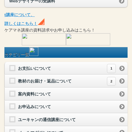
Webデザイナーの受講料
t
講座
について、
詳しくはこちら！
ケアマネ
講座
の
資料請求や
お申し込みはこちら！
カテゴリ一覧
お支払いについて
1
教材のお届け・返品について
2
案内資料について
お申込みについて
ユーキャンの通信講座について